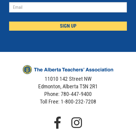
Email
11010 142 Street NW
Edmonton, Alberta T5N 2R1
Phone: 780-447-9400
Toll Free: 1-800-232-7208
Facebook
Instagram